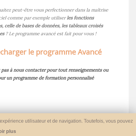
aitez peut-être vous perfectionner dans la maîtrise
iciel comme par exemple utiliser
les fonctions
, celle de bases de données, les tableaux croisés
es
? Le programme avancé est fait pour vous !
écharger le programme Avancé
z pas à nous contacter pour tout renseignements ou
ur un programme de formation personnalisé
Retour
e expérience utilisateur et de navigation. Toutefois, vous pouvez
ir plus