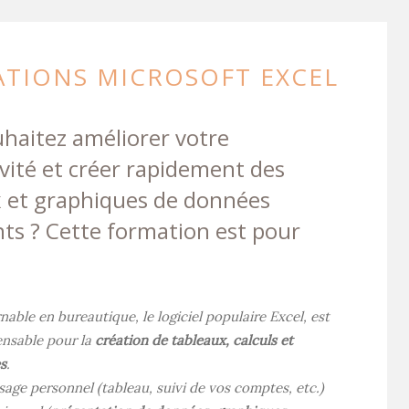
TIONS MICROSOFT EXCEL
haitez améliorer votre
vité et créer rapidement des
 et graphiques de données
ts ? Cette formation est pour
able en bureautique, le logiciel populaire Excel, est
ensable pour la
création de tableaux, calculs et
s
.
sage personnel
(tableau, suivi de vos comptes,
etc.)