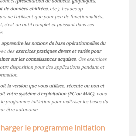
ionnel (
présentation de données, graphiques,
t de données chiffrées,
etc.), beaucoup
eurs ne l’utilisent que pour peu de fonctionnalités…
 c’est un outil complet et puissant dans ses
s.
z
apprendre les notions de base opérationnelles du
ec des
exercices pratiques divers et variés pour
aîner sur les connaissances acquises
. Ces exercices
otre disposition pour des applications pendant et
ormation.
it la version que vous utilisez, récente ou non et
oit votre système d’exploitation (PC ou MAC)
, vous
le programme initiation pour maîtriser les bases du
pour être autonome.
charger le programme Initiation