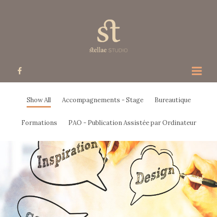
Toggle
navigat
Show All
Accompagnements - Stage
Bureautique
Formations
PAO - Publication Assistée par Ordinateur